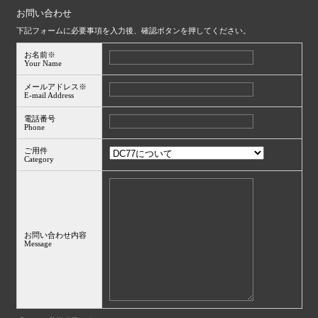
お問い合わせ
下記フォームに必要事項を入力後、確認ボタンを押してください。
お名前※
Your Name
メールアドレス※
E-mail Address
電話番号
Phone
ご用件
Category
お問い合わせ内容
Message