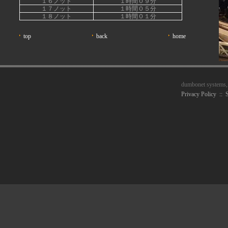
１６ノット
１時間０９分
１７ノット
１時間０５分
１８ノット
１時間０１分
top
back
home
dumbonet systems,
Privacy Policy
::
S